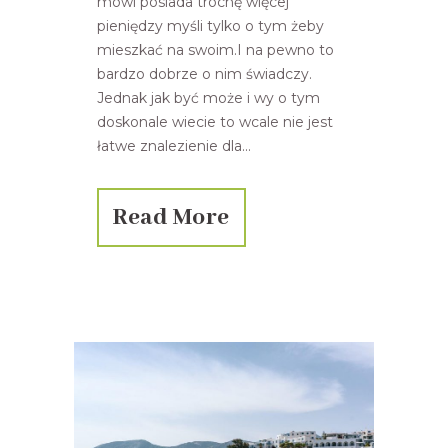
mówi posiada trochę więcej
pieniędzy myśli tylko o tym żeby
mieszkać na swoim.I na pewno to
bardzo dobrze o nim świadczy.
Jednak jak być może i wy o tym
doskonale wiecie to wcale nie jest
łatwe znalezienie dla...
Read More