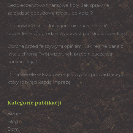
Bezpieczeństwo finansowe floty. Jak sprawnie
zarządzać odbudową taboru po kolizji?
Jak nowocześnie i funkcjonalnie zaaranżować
oświetlenie w ogrodzie wykorzystując słupki świetlne?
Obrona przed fałszywymi opiniami. Jak realne dane z
lokalu chronią Twój wizerunek przed nieuczciwą
konkurencją?
Dj na wesele w krakowie – jak wybrać prowadzącego,
który rozkręci każdą imprezę
Kategorie publikacji
Biznes
Blog
Dom