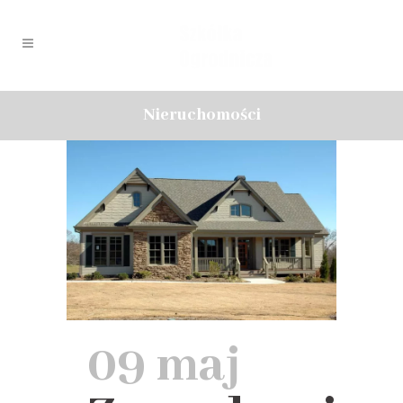
Nieruchomości
09 maj