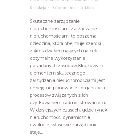
Redakcja
0 Comments
0
Likes
Skuteczne zarządzanie
nieruchomościami Zarządzanie
nieruchomościami to obszerna
dziedzina, która obejmuje szeroki
zakres działań mających na celu
optymalne wykorzystanie
posiadanych zasobów.Kluczowym
elementem skutecznego
zarządzania nieruchomościami jest
umiejętne planowanie i organizacja
procesów związanych z ich
użytkowaniem i administrowaniem.
W dzisiejszych czasach, gdzie rynek
nieruchomości dynamicznie
ewoluuje, właściwe zarządzanie
staje...