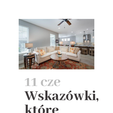
11 cze
Wskazówki,
które