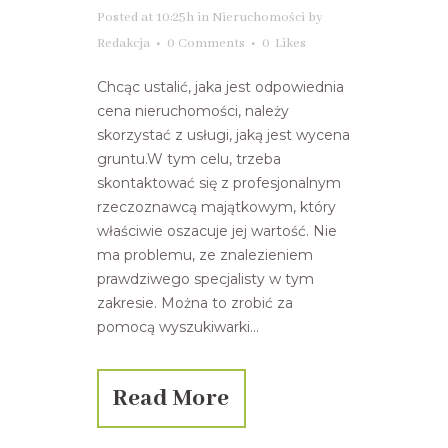
Posted at 10:25h
in
Nieruchomości
by
Redakcja
0 Comments
0
Likes
Chcąc ustalić, jaka jest odpowiednia
cena nieruchomości, należy
skorzystać z usługi, jaką jest wycena
gruntu.W tym celu, trzeba
skontaktować się z profesjonalnym
rzeczoznawcą majątkowym, który
właściwie oszacuje jej wartość. Nie
ma problemu, ze znalezieniem
prawdziwego specjalisty w tym
zakresie. Można to zrobić za
pomocą wyszukiwarki...
Read More