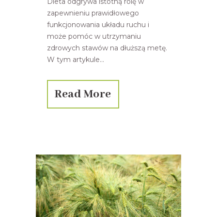
Dieta odgrywa istotną rolę w
zapewnieniu prawidłowego
funkcjonowania układu ruchu i
może pomóc w utrzymaniu
zdrowych stawów na dłuższą metę.
W tym artykule...
Read More