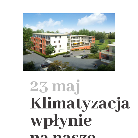
23 maj
Klimatyzacja
wpłynie