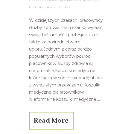
0 Comments
0
Likes
W dzisiejszych czasach, pracownicy
służby zdrowia mają szansę wyrazić
swoją tożsamość i profesjonalizm
także za pośrednictwem
ubioru.Jednym z coraz bardzo
popularnych wyborów pośród
pracowników służby zdrowia są
nieformalne koszulki medyczne,
które łączą w sobie swobodę ubioru
z wyrazistym przekazem. Koszulki
medyczne dla ratowników
Nieformalne koszulki medyczne,...
Read More