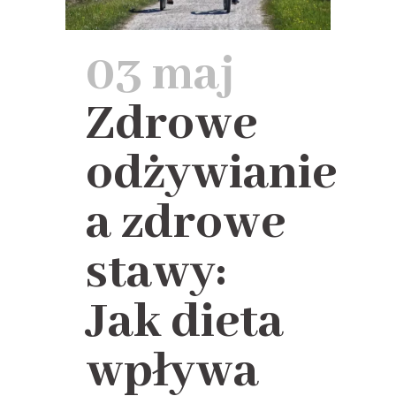
03 maj
Zdrowe
odżywianie
a zdrowe
stawy:
Jak dieta
wpływa