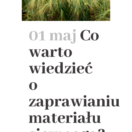
01 maj
Co
warto
wiedzieć
o
zaprawianiu
materiału