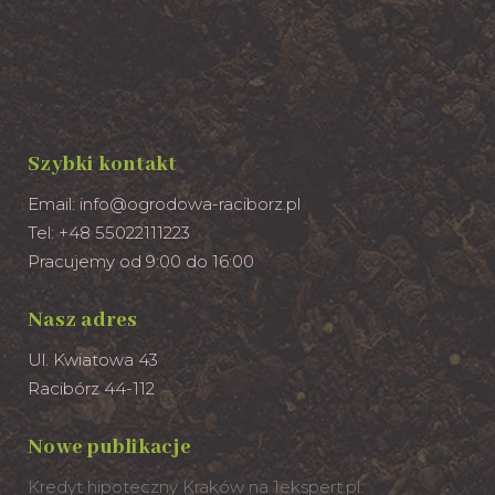
Szybki kontakt
Email:
info@ogrodowa-raciborz.pl
Tel: +48 55022111223
Pracujemy od 9:00 do 16:00
Nasz adres
Ul. Kwiatowa 43
Racibórz 44-112
Nowe publikacje
Kredyt hipoteczny Kraków na 1ekspert.pl: