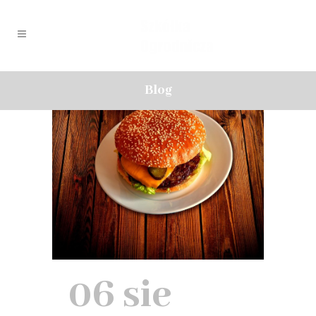
Blog
06 sie