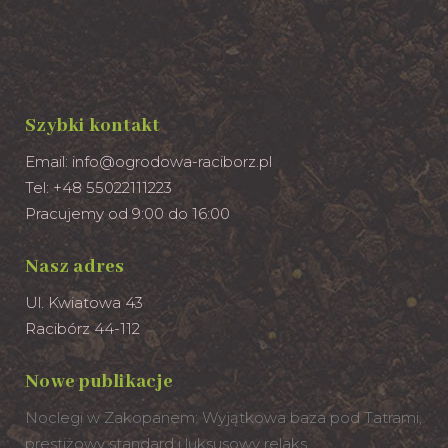
Szybki kontakt
Email:
info@ogrodowa-raciborz.pl
Tel: +48 55022111223
Pracujemy od 9:00 do 16:00
Nasz adres
Ul. Kwiatowa 43
Racibórz 44-112
Nowe publikacje
Noclegi w Zakopanem: Wyjątkowa baza pod Tatrami,
prestiżowy standard i luksusowy relaks