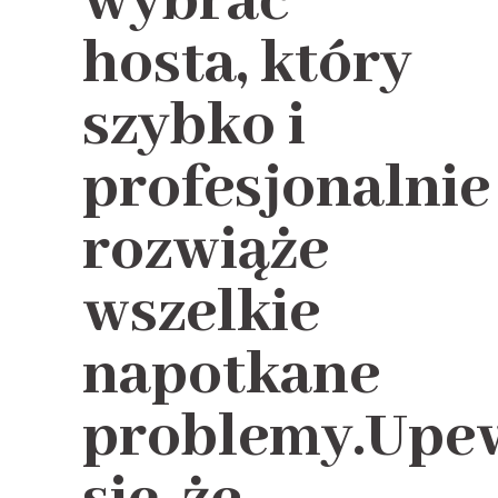
wybrać
hosta, który
szybko i
profesjonalnie
rozwiąże
wszelkie
napotkane
problemy.Upe