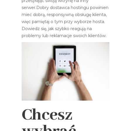
przesyłając swoją witrynę na inny
serwer.Dobry dostawca hostingu powinien
mieć dobrą, responsywną obsługę klienta,
więc pamiętaj o tym przy wyborze hosta.
Dowiedz się, jak szybko reagują na
problemy lub reklamacje swoich klientów.
Chcesz