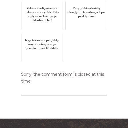
Zdrowe odżywianie a
Przypinki na każdą
zdrowe stawy: Jak dieta
okazję: od trendowych po
wpływa na kondycję
praktyczne
układu ruchu?
Najciekawsze projekty
wnętrz – inspiracje
prosto od architektów
Sorry, the comment form is closed at this
time.