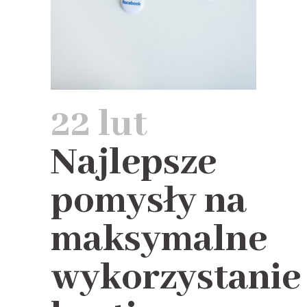
22 lut
Najlepsze
pomysły na
maksymalne
wykorzystanie