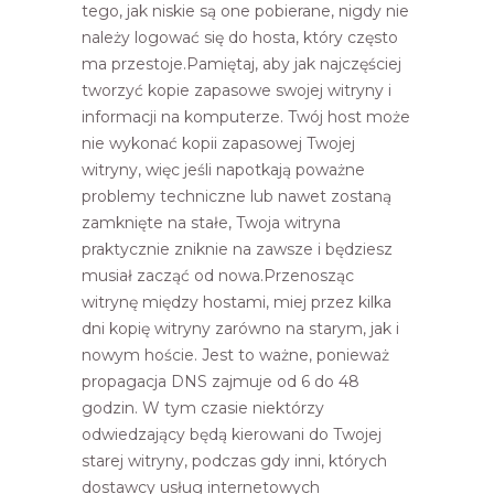
tego, jak niskie są one pobierane, nigdy nie
należy logować się do hosta, który często
ma przestoje.Pamiętaj, aby jak najczęściej
tworzyć kopie zapasowe swojej witryny i
informacji na komputerze. Twój host może
nie wykonać kopii zapasowej Twojej
witryny, więc jeśli napotkają poważne
problemy techniczne lub nawet zostaną
zamknięte na stałe, Twoja witryna
praktycznie zniknie na zawsze i będziesz
musiał zacząć od nowa.Przenosząc
witrynę między hostami, miej przez kilka
dni kopię witryny zarówno na starym, jak i
nowym hoście. Jest to ważne, ponieważ
propagacja DNS zajmuje od 6 do 48
godzin. W tym czasie niektórzy
odwiedzający będą kierowani do Twojej
starej witryny, podczas gdy inni, których
dostawcy usług internetowych