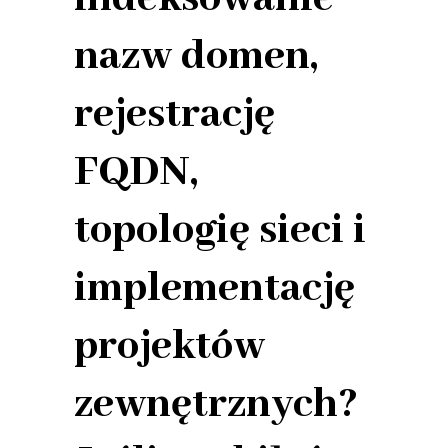
nazw domen,
rejestrację
FQDN,
topologię sieci i
implementację
projektów
zewnętrznych?