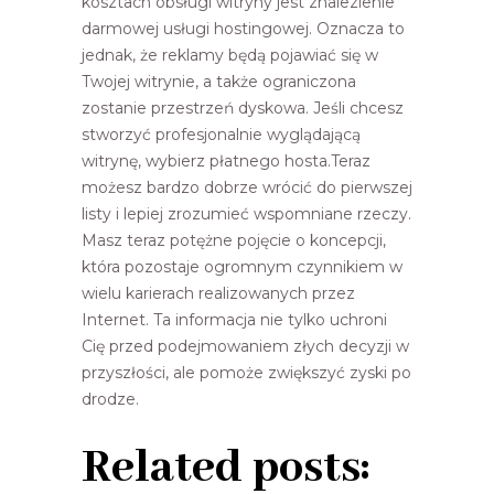
kosztach obsługi witryny jest znalezienie
darmowej usługi hostingowej. Oznacza to
jednak, że reklamy będą pojawiać się w
Twojej witrynie, a także ograniczona
zostanie przestrzeń dyskowa. Jeśli chcesz
stworzyć profesjonalnie wyglądającą
witrynę, wybierz płatnego hosta.Teraz
możesz bardzo dobrze wrócić do pierwszej
listy i lepiej zrozumieć wspomniane rzeczy.
Masz teraz potężne pojęcie o koncepcji,
która pozostaje ogromnym czynnikiem w
wielu karierach realizowanych przez
Internet. Ta informacja nie tylko uchroni
Cię przed podejmowaniem złych decyzji w
przyszłości, ale pomoże zwiększyć zyski po
drodze.
Related posts: