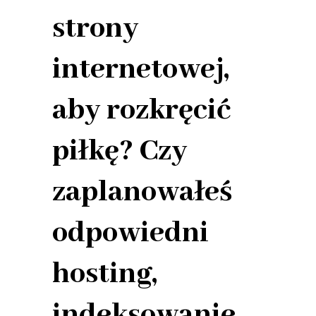
strony
internetowej,
aby rozkręcić
piłkę? Czy
zaplanowałeś
odpowiedni
hosting,
indeksowanie