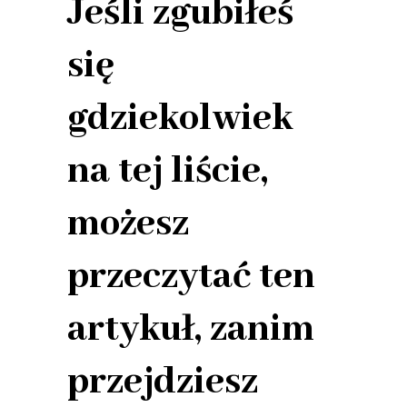
Jeśli zgubiłeś
się
gdziekolwiek
na tej liście,
możesz
przeczytać ten
artykuł, zanim
przejdziesz