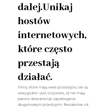
dalej.Unikaj
hostów
internetowych,
które często
przestają
działać.
Firmy, które mają wiele przestojów, nie są
wiarygodne i jest oczywiste, że nie mają
planów skracania lub zapobiegania
długotrwałym przestojom. Niezależnie od