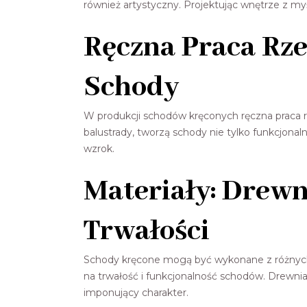
również artystyczny. Projektując wnętrze z my
Ręczna Praca Rze
Schody
W produkcji schodów kręconych ręczna praca rz
balustrady, tworzą schody nie tylko funkcjonal
wzrok.
Materiały: Drewn
Trwałości
Schody kręcone mogą być wykonane z różnych m
na trwałość i funkcjonalność schodów. Drewni
imponujący charakter.