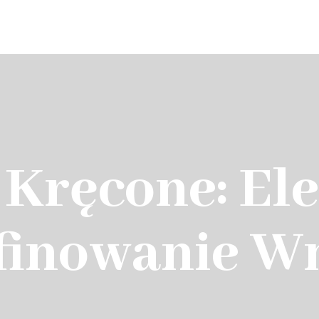
Home
Kręcone: Ele
inowanie W