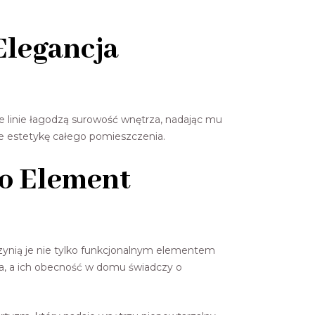
Elegancja
te linie łagodzą surowość wnętrza, nadając mu
je estetykę całego pomieszczenia.
ko Element
 czynią je nie tylko funkcjonalnym elementem
a, a ich obecność w domu świadczy o