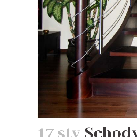
17 sty
Schody 