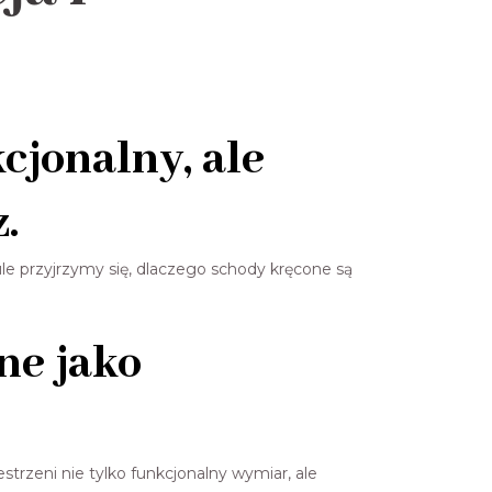
cjonalny, ale
.
kule przyjrzymy się, dlaczego schody kręcone są
ne jako
strzeni nie tylko funkcjonalny wymiar, ale