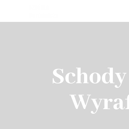
Schody 
Wyraf