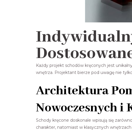
Indywidualn
Dostosowane
Każdy projekt schodów kręconych jest unikaln
wnętrza. Projektant bierze pod uwagę nie tylko 
Architektura Pom
Nowoczesnych i 
Schody kręcone doskonale wpisują się zarówno 
charakter, natomiast w klasycznych wnętrzach