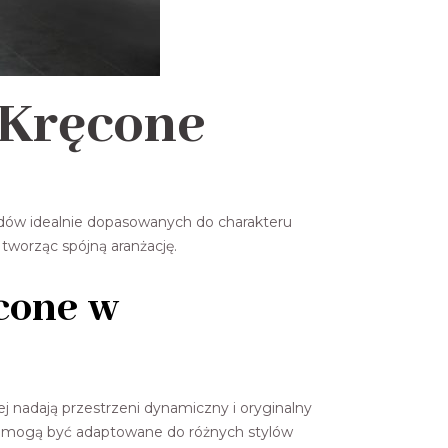
 Kręcone
odów idealnie dopasowanych do charakteru
 tworząc spójną aranżację.
cone w
j nadają przestrzeni dynamiczny i oryginalny
 że mogą być adaptowane do różnych stylów