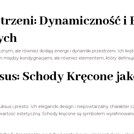
trzeni: Dynamiczność i 
ych
nym, ale również dodają energii i dynamiki przestrzeni. Ich krę
ciem między kondygnacjami, ale również elementem, który definiu
sus: Schody Kręcone ja
ksus i prestiż. Ich elegancki design i niepowtarzalny charakter
o wartość estetyczną. Schody kręcone są symbolem wyrafinowani