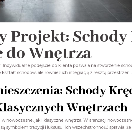
y Projekt: Schody
 do Wnętrza
y. Indywidualne podejście do klienta pozwala na stworzenie sch
kształt schodów, ale również ich integrację z resztą przestrzeni,
ieszczenia: Schody Krę
Klasycznych Wnętrzach
w nowoczesne, jak i klasyczne wnętrza. W aranżacji nowoczesne
 są symbolem tradycji i luksusu. Ich wszechstronność sprawia,