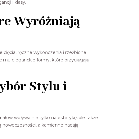
cji i klasy.
óre Wyróżniają
 cięcia, ręczne wykończenia i rzeźbione
ąc mu eleganckie formy, które przyciągają
bór Stylu i
łów wpływa nie tylko na estetykę, ale także
ją nowoczesności, a kamienne nadają