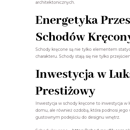
architektonicznych.
Energetyka Przes
Schodów Kręcon
Schody kręcone są nie tylko elementem statycz
charakteru. Schody stają się nie tylko przejś
Inwestycja w Luk
Prestiżowy
Inwestycja w schody kręcone to inwestycja w lu
domu, ale również ozdobą, która podnosi jeg
gustownym podejściu do designu wnętrz.