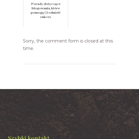
Porady dotyczące
blogowania, które
pomogą Ci odnieść
sukces
Sorry, the comment form is closed at this
time.
Szybki kontakt