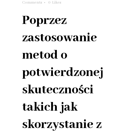
Comments
0
Likes
Poprzez
zastosowanie
metod o
potwierdzonej
skuteczności
takich jak
skorzystanie z