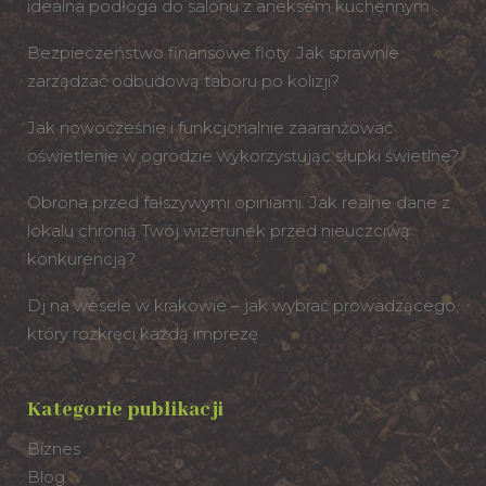
idealna podłoga do salonu z aneksem kuchennym
Bezpieczeństwo finansowe floty. Jak sprawnie
zarządzać odbudową taboru po kolizji?
Jak nowocześnie i funkcjonalnie zaaranżować
oświetlenie w ogrodzie wykorzystując słupki świetlne?
Obrona przed fałszywymi opiniami. Jak realne dane z
lokalu chronią Twój wizerunek przed nieuczciwą
konkurencją?
Dj na wesele w krakowie – jak wybrać prowadzącego,
który rozkręci każdą imprezę
Kategorie publikacji
Biznes
Blog