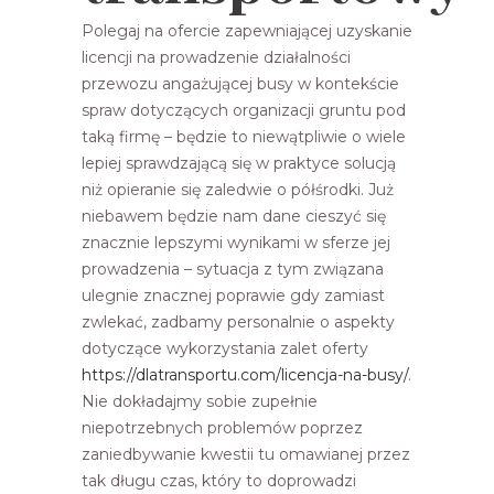
Polegaj na ofercie zapewniającej uzyskanie
licencji na prowadzenie działalności
przewozu angażującej busy w kontekście
spraw dotyczących organizacji gruntu pod
taką firmę – będzie to niewątpliwie o wiele
lepiej sprawdzającą się w praktyce solucją
niż opieranie się zaledwie o półśrodki. Już
niebawem będzie nam dane cieszyć się
znacznie lepszymi wynikami w sferze jej
prowadzenia – sytuacja z tym związana
ulegnie znacznej poprawie gdy zamiast
zwlekać, zadbamy personalnie o aspekty
dotyczące wykorzystania zalet oferty
https://dlatransportu.com/licencja-na-busy/
.
Nie dokładajmy sobie zupełnie
niepotrzebnych problemów poprzez
zaniedbywanie kwestii tu omawianej przez
tak długu czas, który to doprowadzi