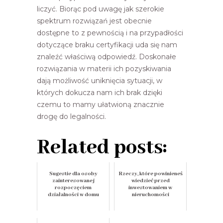
liczyć. Biorąc pod uwagę jak szerokie
spektrum rozwiązań jest obecnie
dostępne to z pewnością i na przypadłości
dotyczące braku certyfikacji uda się nam
znaleźć właściwą odpowiedź. Doskonałe
rozwiązania w materii ich pozyskiwania
dają możliwość uniknięcia sytuacji, w
których dokucza nam ich brak dzięki
czemu to mamy ułatwioną znacznie
drogę do legalności.
Related posts:
Sugestie dla osoby
Rzeczy, które powinieneś
zainteresowanej
wiedzieć przed
rozpoczęciem
inwestowaniem w
działalności w domu
nieruchomości