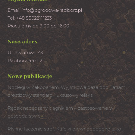
Email:
info@ogrodowa-raciborz.pl
Tel: +48 55022111223
Pracujemy od 9:00 do 16:00
Nasz adres
Ul. Kwiatowa 43
Racibórz 44-112
Nowe publikacje
Noclegi w Zakopanem: Wyjątkowa baza pod Tatrami,
prestiżowy standard i luksusowy relaks
Rębak napędzany ciągnikiem – zastosowanie w
gospodarstwie
Płynne łączenie stref: Kafelki drewnopodobne jako