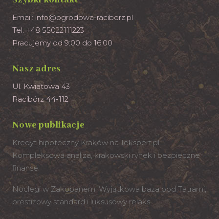
Szybki kontakt
Email:
info@ogrodowa-raciborz.pl
Tel: +48 55022111223
Pracujemy od 9:00 do 16:00
Nasz adres
Ul. Kwiatowa 43
Racibórz 44-112
Nowe publikacje
Kredyt hipoteczny Kraków na 1ekspert.pl:
Kompleksowa analiza, krakowski rynek i bezpieczne
finanse
Noclegi w Zakopanem: Wyjątkowa baza pod Tatrami,
prestiżowy standard i luksusowy relaks