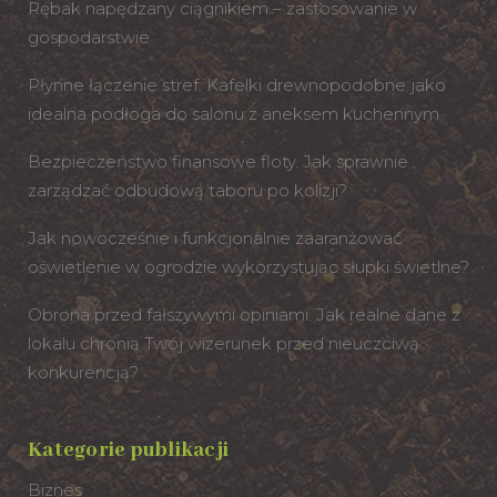
Rębak napędzany ciągnikiem – zastosowanie w
gospodarstwie
Płynne łączenie stref: Kafelki drewnopodobne jako
idealna podłoga do salonu z aneksem kuchennym
Bezpieczeństwo finansowe floty. Jak sprawnie
zarządzać odbudową taboru po kolizji?
Jak nowocześnie i funkcjonalnie zaaranżować
oświetlenie w ogrodzie wykorzystując słupki świetlne?
Obrona przed fałszywymi opiniami. Jak realne dane z
lokalu chronią Twój wizerunek przed nieuczciwą
konkurencją?
Kategorie publikacji
Biznes