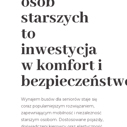
osób
starszych
to
inwestycja
w komfort i
bezpieczeństw
Wynajem busów dla seniorów staje się
coraz popularniejszym rozwiązaniem,
zapewniającym mobilność i niezależność
starszym osobom. Dostosowane pojazdy,
doświadczeni kierowcy oraz elastyczność