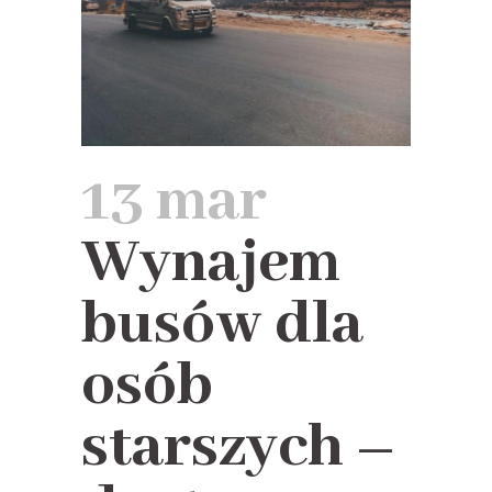
13 mar
Wynajem
busów dla
osób
starszych –