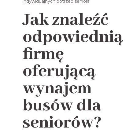
indywidualnych potrzeb seniora.
Jak znaleźć
odpowiednią
firmę
oferującą
wynajem
busów dla
seniorów?