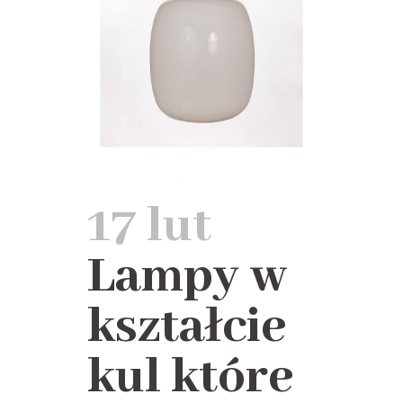
17 lut
Lampy w
kształcie
kul które