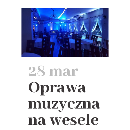
28 mar
Oprawa
muzyczna
na wesele