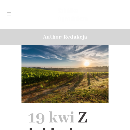
Author: Redakcja
19 kwi
Z