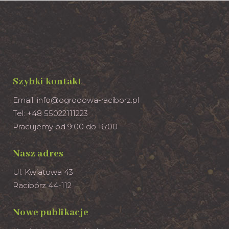
Szybki kontakt
Email:
info@ogrodowa-raciborz.pl
Tel: +48 55022111223
Pracujemy od 9:00 do 16:00
Nasz adres
Ul. Kwiatowa 43
Racibórz 44-112
Nowe publikacje