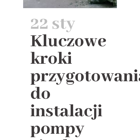
22 sty
Kluczowe
kroki
przygotowani
do
instalacji
pompy