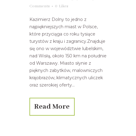
Comments
0
Likes
Kazimierz Dolny to jedno z
najpiękniejszych miast w Polsce,
które przyciąga co roku tysiące
turystów z kraju i zagranicy.Znajduje
się ono w województwie lubelskim,
nad Wisłą, około 150 km na południe
od Warszawy. Miasto słynie z
pięknych zabytków, malowniczych
krajobrazów, klimatycznych uliczek
oraz szerokiej oferty...
Read More