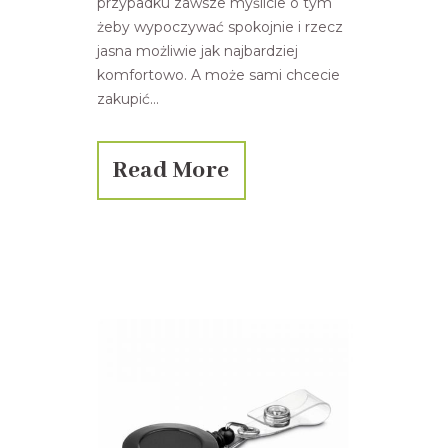
przypadku zawsze myślicie o tym
żeby wypoczywać spokojnie i rzecz
jasna możliwie jak najbardziej
komfortowo. A może sami chcecie
zakupić...
Read More