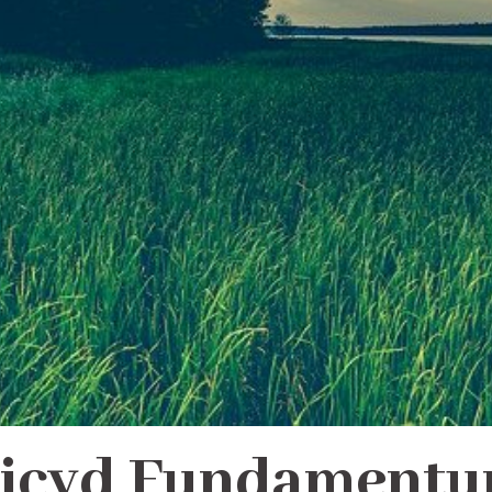
icyd Fundament