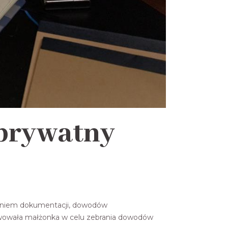
 prywatny
waniem dokumentacji, dowodów
erwowała małżonka w celu zebrania dowodów