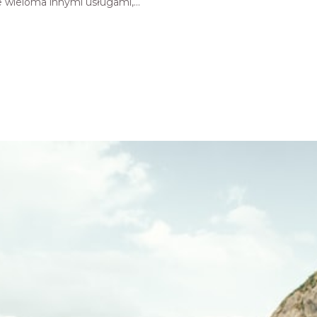
wieloma innymi usługami,...