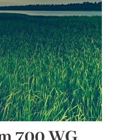
um 700 WG