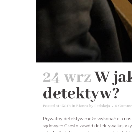
24 wrz
W ja
detektyw?
Posted at 13:21h
in
Biznes
by
Redakcja
0 Comme
Prywatny detektyw może wykonać dla nas 
sądowych.Często zawód detektywa kojarzy 