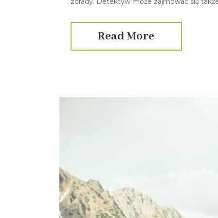
zdrady. Detektyw może zajmować się także 
Read More