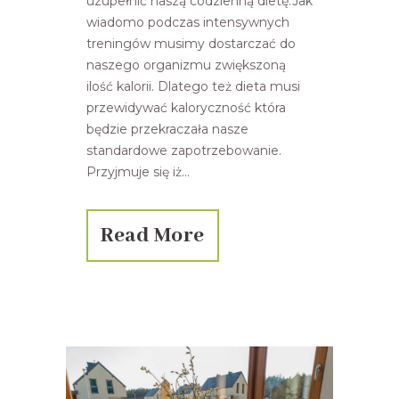
uzupełnić naszą codzienną dietę.Jak
wiadomo podczas intensywnych
treningów musimy dostarczać do
naszego organizmu zwiększoną
ilość kalorii. Dlatego też dieta musi
przewidywać kaloryczność która
będzie przekraczała nasze
standardowe zapotrzebowanie.
Przyjmuje się iż...
Read More