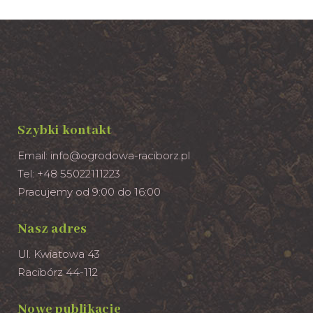
Szybki kontakt
Email:
info@ogrodowa-raciborz.pl
Tel: +48 55022111223
Pracujemy od 9:00 do 16:00
Nasz adres
Ul. Kwiatowa 43
Racibórz 44-112
Nowe publikacje