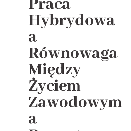
Praca
Hybrydowa
a
Równowaga
Między
Życiem
Zawodowym
a