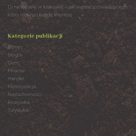
Dj na wesele w krakowie – jak wybrać prowadzącego,
który rozkręci każdą imprezę
Kategorie publikacji
Biznes
Blog
Dom
Finanse
Handel
Motoryzacja
Nieruchomości
Rozrywka
Turystyka