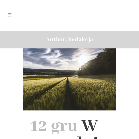
Author: Redakcja
12 gru
W