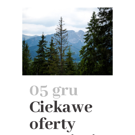
05 gru
Ciekawe
oferty