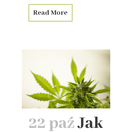
Read More
22 paź
Jak