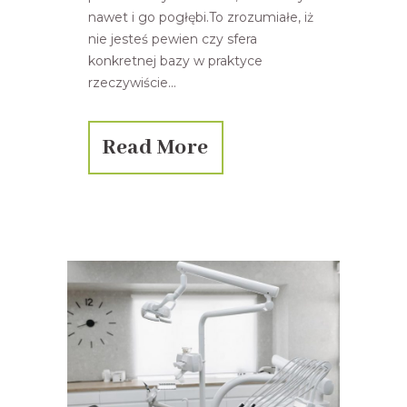
nawet i go pogłębi.To zrozumiałe, iż
nie jesteś pewien czy sfera
konkretnej bazy w praktyce
rzeczywiście...
Read More