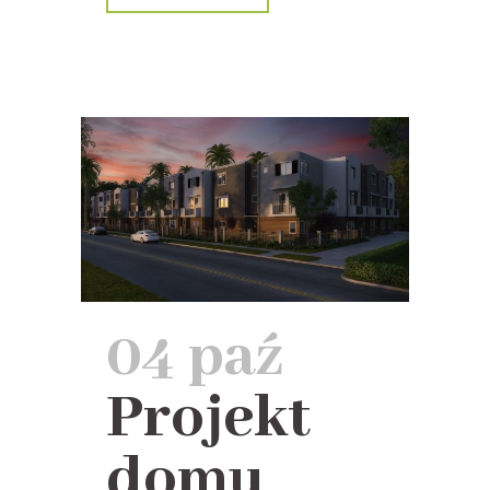
04 paź
Projekt
domu