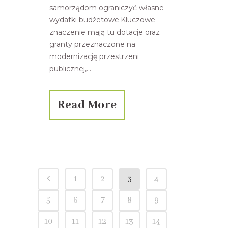
samorządom ograniczyć własne
wydatki budżetowe.Kluczowe
znaczenie mają tu dotacje oraz
granty przeznaczone na
modernizację przestrzeni
publicznej,...
Read More
1
2
3
4
5
6
7
8
9
10
11
12
13
14