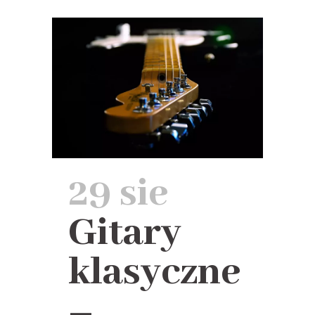
29 sie
Gitary
klasyczne
–