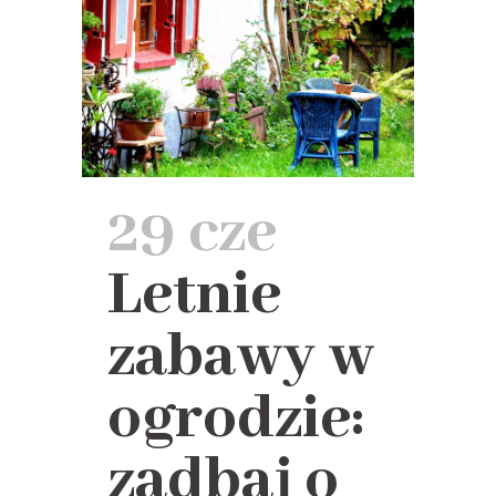
29 cze
Letnie
zabawy w
ogrodzie:
zadbaj o