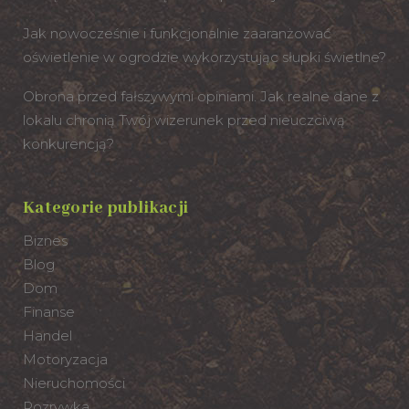
Jak nowocześnie i funkcjonalnie zaaranżować
oświetlenie w ogrodzie wykorzystując słupki świetlne?
Obrona przed fałszywymi opiniami. Jak realne dane z
lokalu chronią Twój wizerunek przed nieuczciwą
konkurencją?
Kategorie publikacji
Biznes
Blog
Dom
Finanse
Handel
Motoryzacja
Nieruchomości
Rozrywka