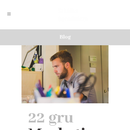
Blog
22 gru