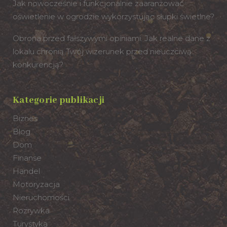
Jak nowocześnie i funkcjonalnie zaaranżować
oświetlenie w ogrodzie wykorzystując słupki świetlne?
Obrona przed fałszywymi opiniami. Jak realne dane z
lokalu chronią Twój wizerunek przed nieuczciwą
konkurencją?
Kategorie publikacji
Biznes
Blog
Dom
Finanse
Handel
Motoryzacja
Nieruchomości
Rozrywka
Turystyka