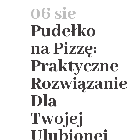
06 sie
Pudełko
na Pizzę:
Praktyczne
Rozwiązanie
Dla
Twojej
Ulubionej