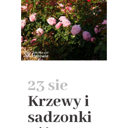
23 sie
Krzewy i
sadzonki