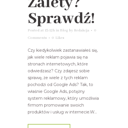
Zalety?
Sprawdź!
Posted at 15:12h
in
Blog
by
Redakcja
0
Comments
0
Likes
Czy kiedykolwiek zastanawiałeś się,
jak wiele reklam pojawia się na
stronach internetowych, które
odwiedzasz? Czy zdajesz sobie
sprawę, że wiele z tych reklam
pochodzi od Google Ads? Tak, to
właśnie Google Ads, potężny
system reklamowy, który umożliwia
firmom promowanie swoich
produktów i usług w internecie.W...