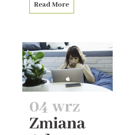
Read More
04 wrz
Zmiana