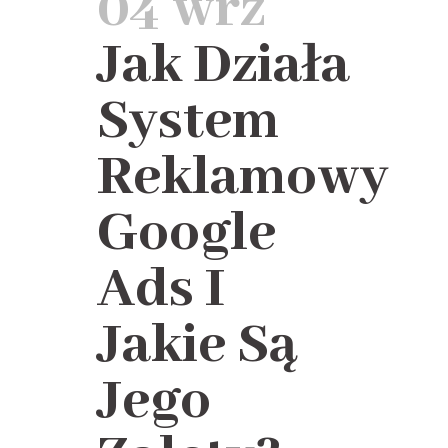
04 wrz
Jak Działa
System
Reklamowy
Google
Ads I
Jakie Są
Jego