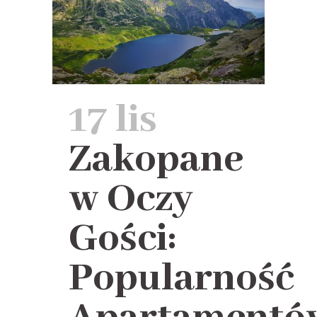
17 lis
Zakopane
w Oczy
Gości:
Popularność