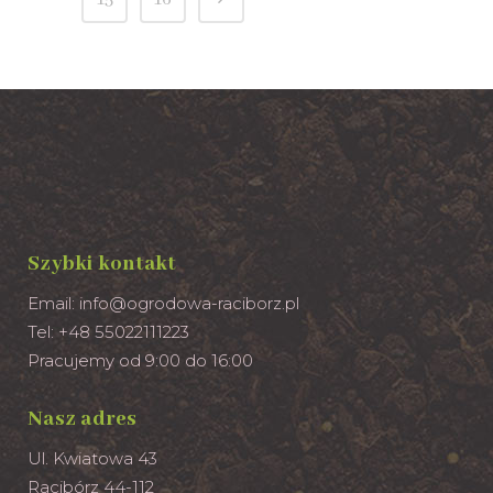
Szybki kontakt
Email:
info@ogrodowa-raciborz.pl
Tel: +48 55022111223
Pracujemy od 9:00 do 16:00
Nasz adres
Ul. Kwiatowa 43
Racibórz 44-112