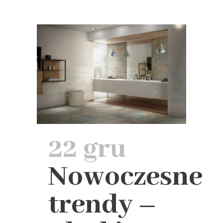
22 gru
Nowoczesne
trendy –