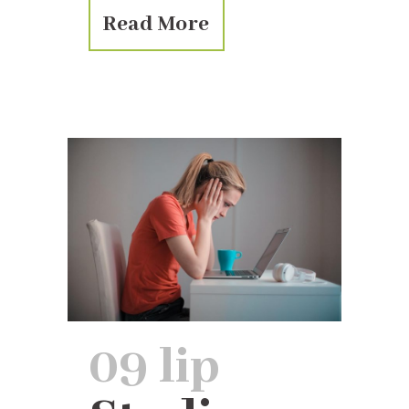
Read More
09 lip