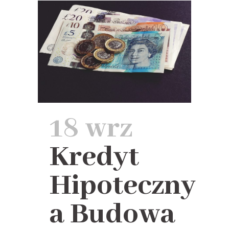
18 wrz
Kredyt
Hipoteczny
a Budowa