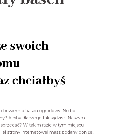
ze swoich
domu
az chciałbyś
 nam bowiem o basen ogrodowy. No bo
bny? A niby dlaczego tak sądzisz. Naszym
o sprzedać? W takim razie w tym miejscu
 jej strony internetowej masz podany poniżej.