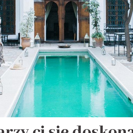
rzy ci się doskon