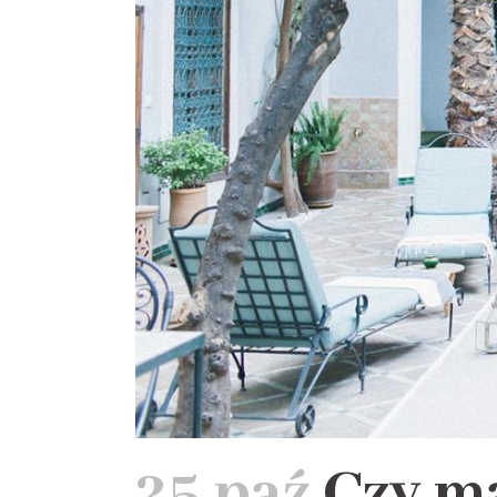
25 paź
Czy ma