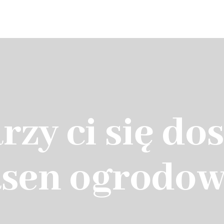
Home
rzy ci się do
sen ogrodo