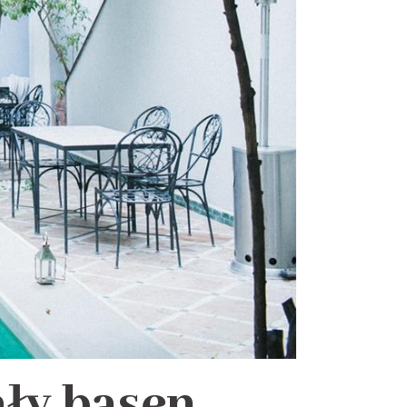
ały basen