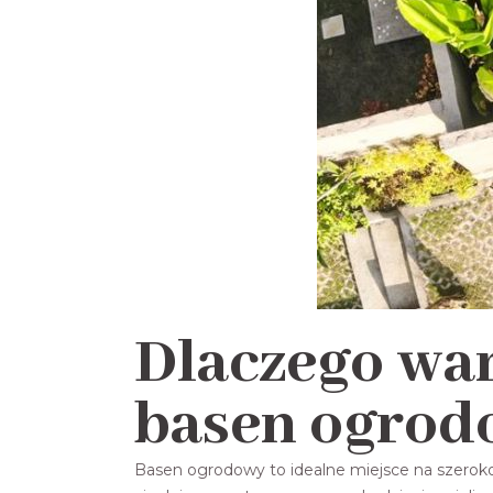
Dlaczego war
basen ogrod
Basen ogrodowy to idealne miejsce na szeroko 