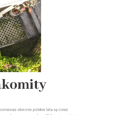
akomity
onieważ obecnie polskie lata są coraz